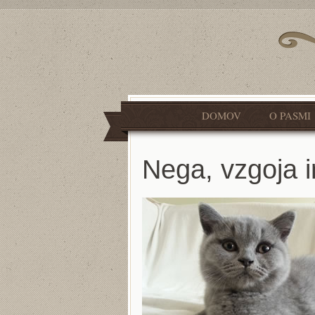
DOMOV
O PASMI
Nega, vzgoja 